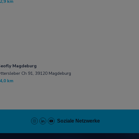
2,9 km
eofly Magdeburg
ttersleber Ch 91, 39120 Magdeburg
4,0 km
Soziale Netzwerke