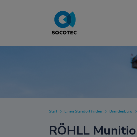
Start
Einen Standort finden
Brandenburg
RÖHLL Muniti