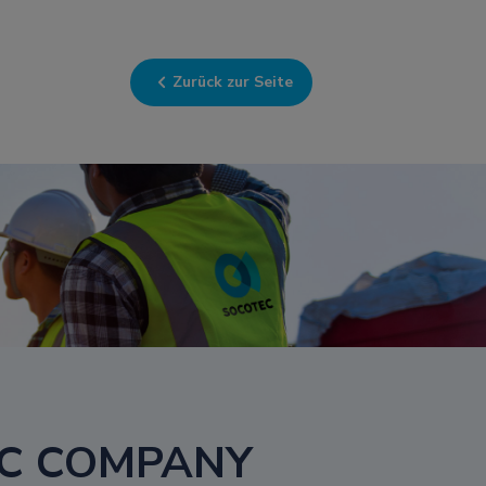
Zurück zur Seite
TEC COMPANY