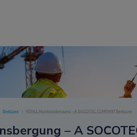
Beetzsee
RÖHLL Munitionsbergung – A SOCOTEC COMPANY Beetzsee
onsbergung – A SOCO