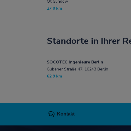
Ot Glindow
27,0 km
Standorte in Ihrer R
SOCOTEC Ingenieure Berlin
Gubener Straße 47, 10243 Berlin
62,9 km
Kontakt