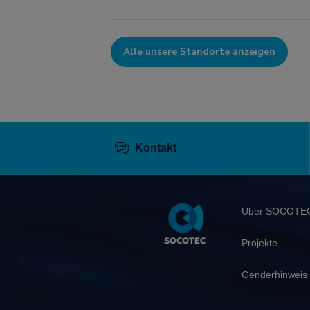
Alle unsere Standorte anzeigen
Kontakt
Pied
Über SOCOT
de
page
Projekte
Genderhinwei