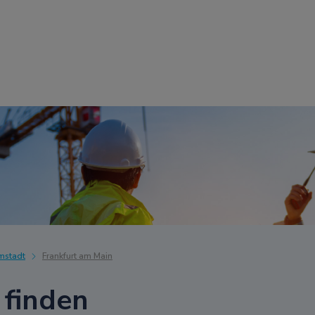
mstadt
Frankfurt am Main
 finden