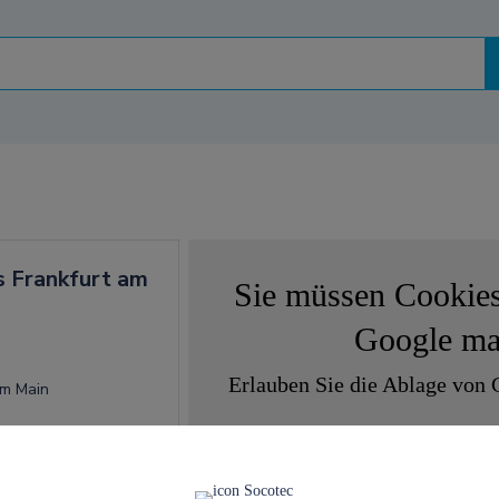
 Frankfurt am
Sie müssen Cookies
Google m
Erlauben Sie die Ablage von 
Am Main
zuzug
Kontakt