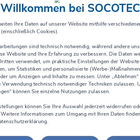
ERL
Willkommen bei SOCOTEC
OCOTEC
eiten Ihre Daten auf unserer Website mithilfe verschiedene
in
(einschließlich Cookies).
rarbeitungen sind technisch notwendig, während andere uns
iese Website und Ihre Erfahrung zu verbessern. Die Daten w
ritten verwendet, um praktische Einstellungen der Website
Anfahrt
en, um Statistiken und personalisierte (Werbe-)Maßnahmen
 oder um Anzeigen und Inhalte zu messen. Unter „Ablehnen“
ie Verwendung technisch notwendiger Techniken zulassen. 
ungen“ können Sie einzelne Nutzungen zulassen.
stellungen können Sie Ihre Auswahl jederzeit widerrufen od
 Weitere Informationen zum Umgang mit Ihren Daten finden
atenschutzerklärung
.
te