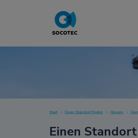
Start
Einen Standort finden
Hessen
Dar
Einen Standort